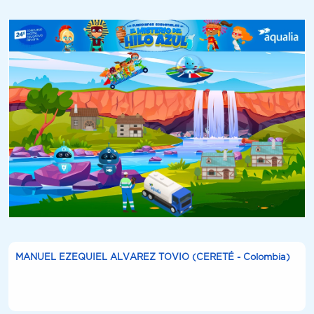
MANUEL EZEQUIEL ALVAREZ TOVIO (CERETÉ - Colombia)