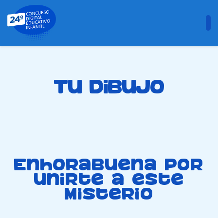
Tu dibujo
Enhorabuena por
unirte a este
misterio