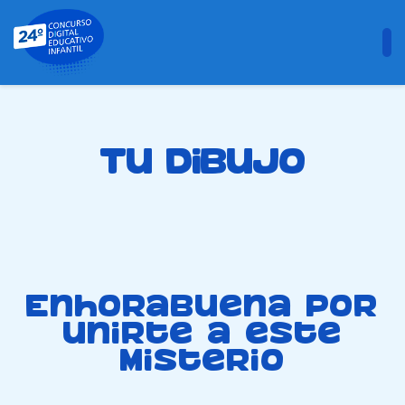
Tu dibujo
Enhorabuena por
unirte a este
misterio