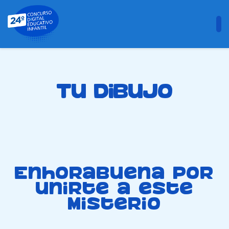
Tu dibujo
Enhorabuena por
unirte a este
misterio