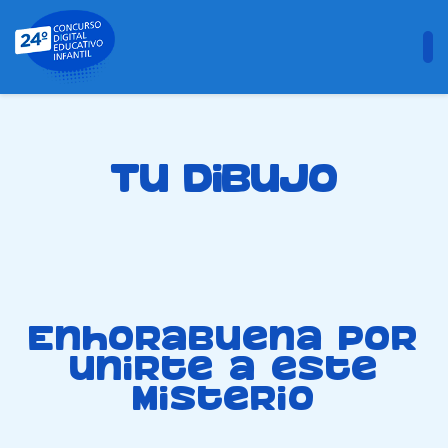
Tu dibujo
Enhorabuena por
unirte a este
misterio