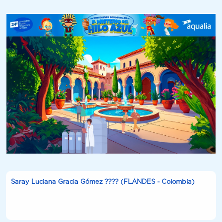
Saray Luciana Gracia Gómez ???? (FLANDES - Colombia)