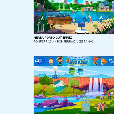
NEREA PORTO GUTIÉRREZ
PONFERRADA - PONFERRADA (ESPAÑA)