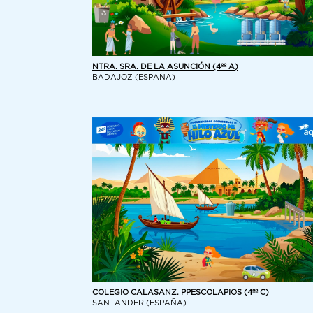
NTRA. SRA. DE LA ASUNCIÓN (4ºº A)
BADAJOZ (ESPAÑA)
COLEGIO CALASANZ. PPESCOLAPIOS (4ºº C)
SANTANDER (ESPAÑA)